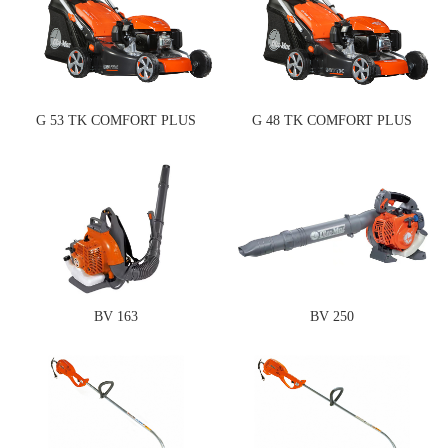
G 53 TK COMFORT PLUS
G 48 TK COMFORT PLUS
BV 163
BV 250