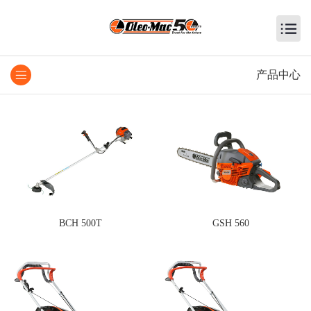
产品中心
BCH 500T
GSH 560