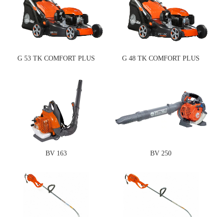
G 53 TK COMFORT PLUS
G 48 TK COMFORT PLUS
BV 163
BV 250