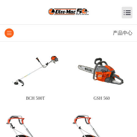
产品中心
BCH 500T
GSH 560