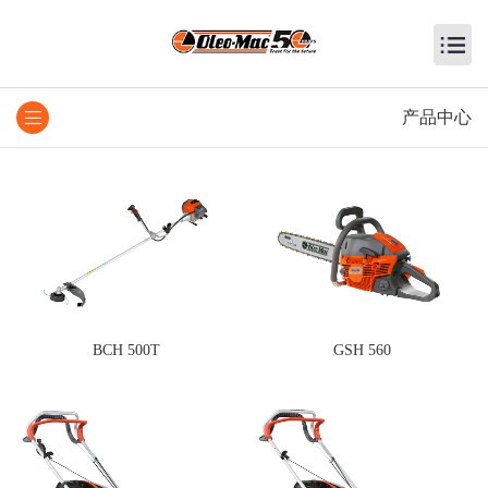
产品中心
BCH 500T
GSH 560