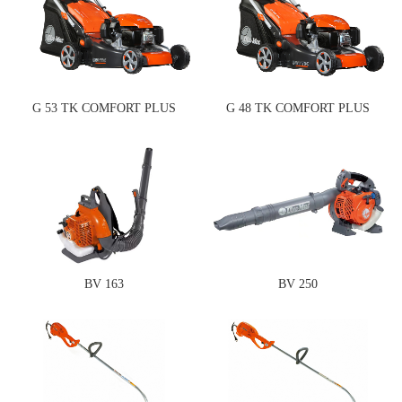
G 53 TK COMFORT PLUS
G 48 TK COMFORT PLUS
BV 163
BV 250