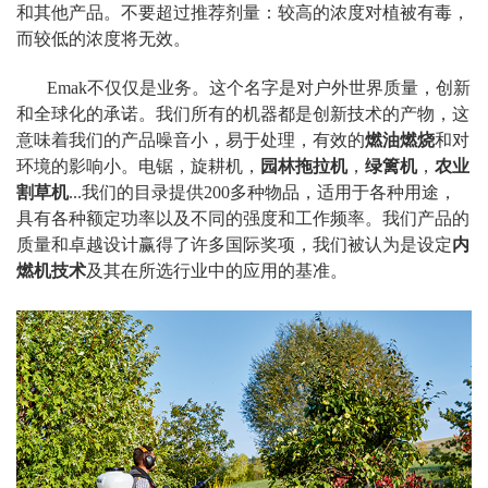
和其他产品。不要超过推荐剂量：较高的浓度对植被有毒，
而较低的浓度将无效。
Emak不仅仅是业务。这个名字是对户外世界质量，创新
和全球化的承诺。我们所有的机器都是创新技术的产物，这
意味着我们的产品噪音小，易于处理，有效的
燃油燃烧
和对
环境的影响小。电锯，旋耕机，
园林拖拉机
，
绿篱机
，
农业
割草机
...我们的目录提供200多种物品，适用于各种用途，
具有各种额定功率以及不同的强度和工作频率。我们产品的
质量和卓越设计赢得了许多国际奖项，我们被认为是设定
内
燃机技术
及其在所选行业中的应用的基准。