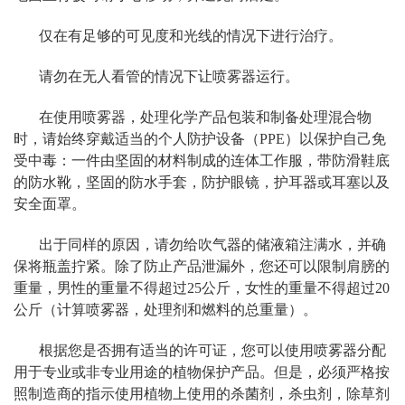
仅在有足够的可见度和光线的情况下进行治疗。
请勿在无人看管的情况下让喷雾器运行。
在使用喷雾器，处理化学产品包装和制备处理混合物
时，请始终穿戴适当的个人防护设备（PPE）以保护自己免
受中毒：一件由坚固的材料制成的连体工作服，带防滑鞋底
的防水靴，坚固的防水手套，防护眼镜，护耳器或耳塞以及
安全面罩。
出于同样的原因，请勿给吹气器的储液箱注满水，并确
保将瓶盖拧紧。除了防止产品泄漏外，您还可以限制肩膀的
重量，男性的重量不得超过25公斤，女性的重量不得超过20
公斤（计算喷雾器，处理剂和燃料的总重量）。
根据您是否拥有适当的许可证，您可以使用喷雾器分配
用于专业或非专业用途的植物保护产品。但是，必须严格按
照制造商的指示使用植物上使用的杀菌剂，杀虫剂，除草剂