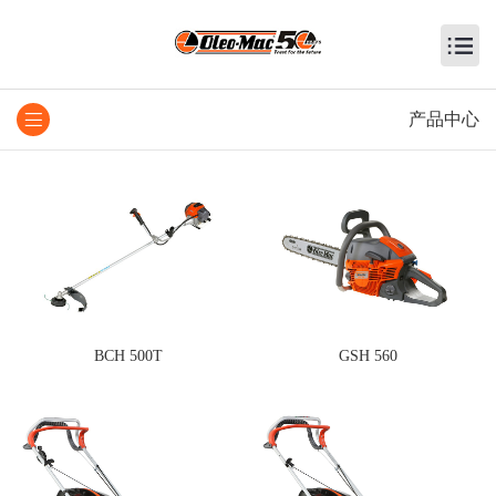
产品中心
BCH 500T
GSH 560