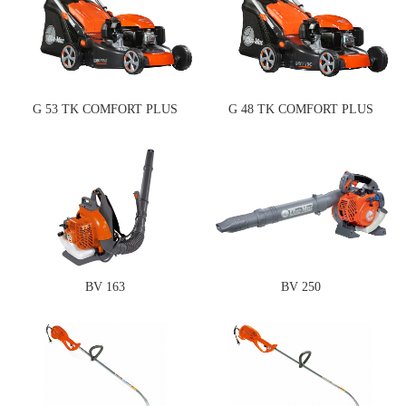
G 53 TK COMFORT PLUS
G 48 TK COMFORT PLUS
BV 163
BV 250