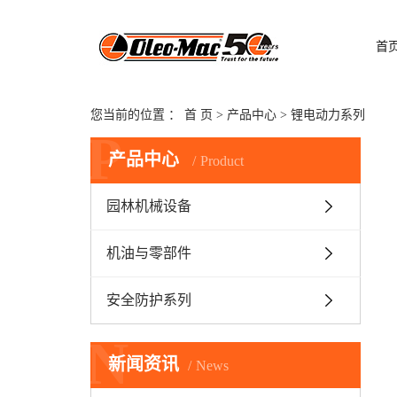
首
您当前的位置 ：
首 页
>
产品中心
>
锂电动力系列
P
产品中心
Product
园林机械设备
机油与零部件
安全防护系列
N
新闻资讯
News