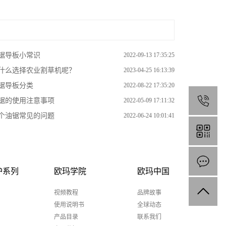
锯导板小常识
2022-09-13 17:35:25
什么选择农业割草机呢？
2023-04-25 16:13:39
锯导板分类
2022-08-22 17:35:20
锯的使用注意事项
2022-05-09 17:11:32
1
个油锯常见的问题
2022-06-24 10:01:41
护系列
欧玛学院
欧玛中国
视频教程
品牌故事
使用说明书
全球动态
产品目录
联系我们