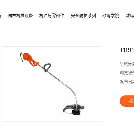
页
园林机械设备
机油与零部件
安全防护系列
欧玛学院
欧玛
TR9
所属分
浏览次
发布日
我