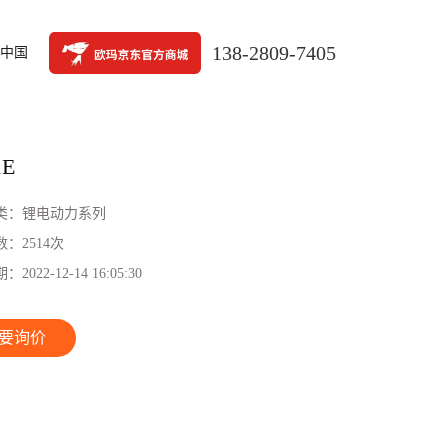
138-2809-7405
中国
1E
类：
锂电动力系列
数：
2514次
期：
2022-12-14 16:05:30
要询价