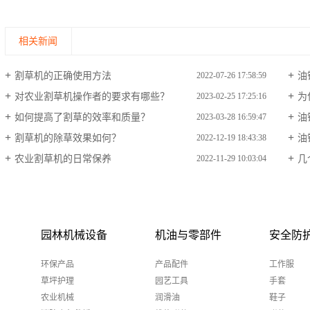
相关新闻
割草机的正确使用方法
油
2022-07-26 17:58:59
对农业割草机操作者的要求有哪些？
为
2023-02-25 17:25:16
如何提高了割草的效率和质量？
油
2023-03-28 16:59:47
割草机的除草效果如何？
油
2022-12-19 18:43:38
农业割草机的日常保养
几
2022-11-29 10:03:04
园林机械设备
机油与零部件
安全防
环保产品
产品配件
工作服
草坪护理
园艺工具
手套
农业机械
润滑油
鞋子